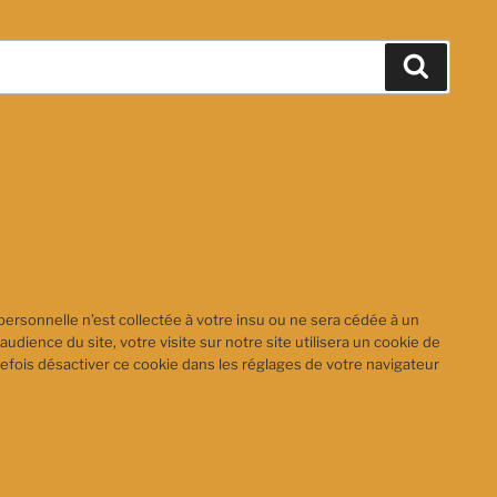
Recher
personnelle n’est collectée à votre insu ou ne sera cédée à un
audience du site, votre visite sur notre site utilisera un cookie de
efois désactiver ce cookie dans les réglages de votre navigateur