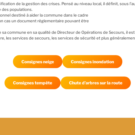
tion de la gestion des crises. Pensé au niveau local, il définit, sous l’
de des populations.
nnel destiné à aider la commune dans le cadre
ucun cas un document règlementaire pouvant être
 sa commune en sa qualité de Directeur de Opérations de Secours, il est pl
re, les services de secours, les services de sécurité et plus généraleme
Consignes neige
Consignes inondation
Consignes tempête
Chute d’arbres sur la route