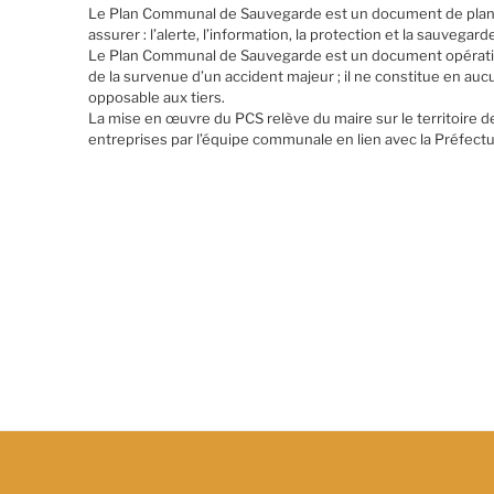
Le Plan Communal de Sauvegarde est un document de planifica
assurer : l’alerte, l’information, la protection et la sauvegar
Le Plan Communal de Sauvegarde est un document opératio
de la survenue d’un accident majeur ; il ne constitue en a
opposable aux tiers.
La mise en œuvre du PCS relève du maire sur le territoire de
entreprises par l’équipe communale en lien avec la Préfectu