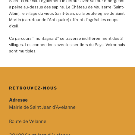
Sacré-cœur vaut également le détour, avec sa tour émergeant
à peine au-dessus des sapins. Le Château de Vaulserre (Saint-
Albin), le village du vieux Saint-Jean, ou la petite église de Saint
Martin (carrefour de l’Antiquaire) offrent d’agréables coups
d’œil.
Ce parcours ‘’montagnard’’ se traverse indifféremment des 3
villages. Les connections avec les sentiers du Pays Voironnais
sont multiples.
RETROUVEZ-NOUS
Adresse
Mairie de Saint Jean d’Avelanne
Route de Velanne