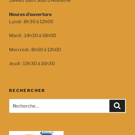
38480 Saint Jean d’Avelanne
Heures d’ouverture
Lundi : 8h30 à 12h00
Mardi : 14h30 à 18h00
Mercredi : 8h00 à 12h00
Jeudi : 13h30 à 16h30
RECHERCHER
Recherche
Recher
pour
: