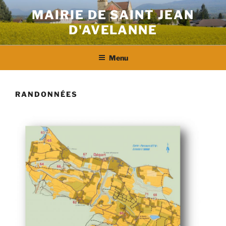
Aller
MAIRIE DE SAINT JEAN
au
D'AVELANNE
contenu
principal
Menu
RANDONNÉES