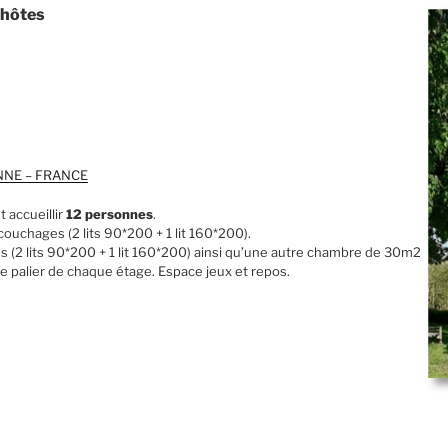
d’hôtes
LANNE – FRANCE
 accueillir
12 personnes
.
ouchages (2 lits 90*200 + 1 lit 160*200).
es (2 lits 90*200 + 1 lit 160*200) ainsi qu’une autre chambre de 30m2
ur le palier de chaque étage. Espace jeux et repos.