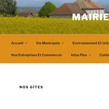
Aller
au
MAIRIE
contenu
principal
Accueil
Vie Municipale
Environnement Et Urb
Nos Entreprises Et Commerces
Infos Plus
Conta
NOS GÎTES