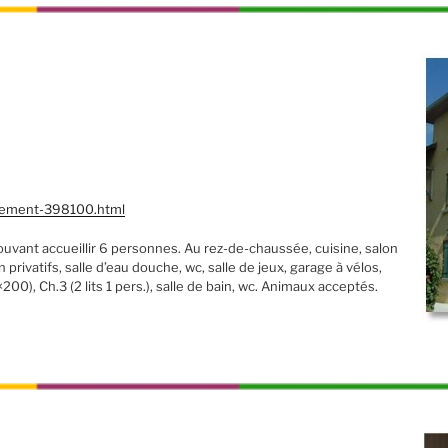
rgement-398100.html
uvant accueillir 6 personnes. Au rez-de-chaussée, cuisine, salon
privatifs, salle d’eau douche, wc, salle de jeux, garage à vélos,
×200), Ch.3 (2 lits 1 pers.), salle de bain, wc. Animaux acceptés.