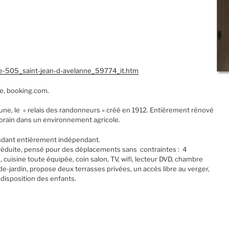
-le-505_saint-jean-d-avelanne_59774_it.htm
ge, booking.com.
mune, le « relais des randonneurs » créé en 1912. Entièrement rénové
porain dans un environnement agricole.
endant entièrement indépendant.
réduite, pensé pour des déplacements sans contraintes : 4
, cuisine toute équipée, coin salon, TV, wifi, lecteur DVD, chambre
de-jardin, propose deux terrasses privées, un accès libre au verger,
 disposition des enfants.