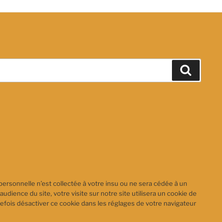
Recher
personnelle n’est collectée à votre insu ou ne sera cédée à un
audience du site, votre visite sur notre site utilisera un cookie de
efois désactiver ce cookie dans les réglages de votre navigateur