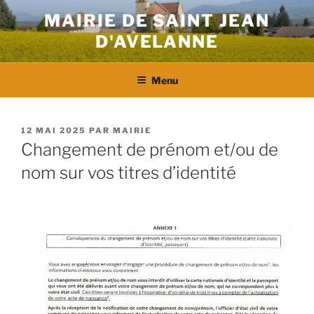
Aller
MAIRIE DE SAINT JEAN
au
D'AVELANNE
contenu
principal
Menu
PUBLIÉ
12 MAI 2025
PAR
MAIRIE
LE
Changement de prénom et/ou de
nom sur vos titres d’identité