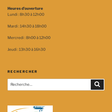
Heures d’ouverture
Lundi : 8h30 à 12h00
Mardi : 14h30 à 18h00
Mercredi : 8h00 à 12h00
Jeudi : 13h30 à 16h30
RECHERCHER
Recherche
Recher
pour
: