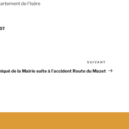
partement de l’Isère
007
SUIVANT
Article
suivant
ué de la Mairie suite à l’accident Route du Mazet