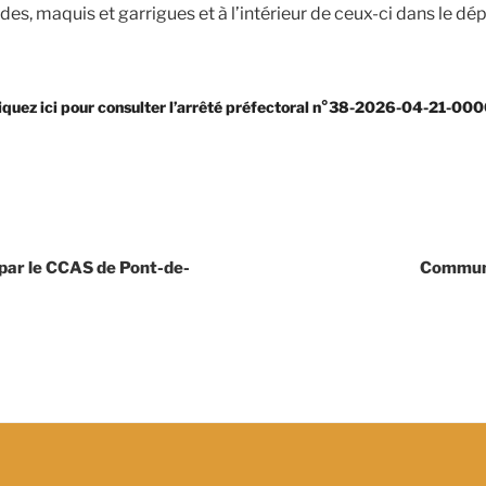
ndes, maquis et garrigues et à l’intérieur de ceux-ci dans le dé
iquez ici pour consulter l’arrêté préfectoral n°38-2026-04-21-00
 par le CCAS de Pont-de-
Communiq