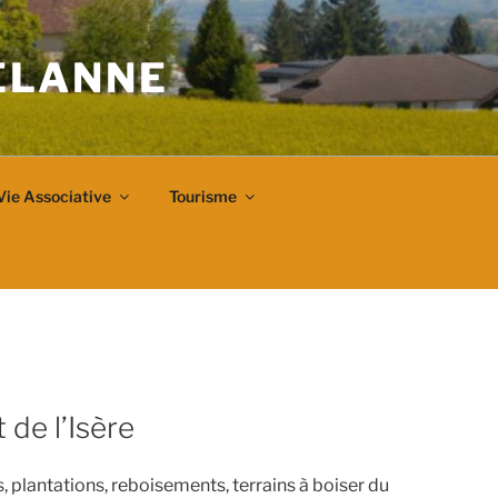
VELANNE
Vie Associative
Tourisme
 de l’Isère
 plantations, reboisements, terrains à boiser du