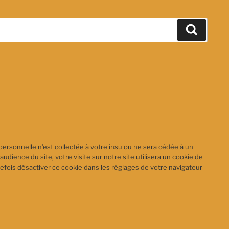
Recher
personnelle n’est collectée à votre insu ou ne sera cédée à un
audience du site, votre visite sur notre site utilisera un cookie de
efois désactiver ce cookie dans les réglages de votre navigateur