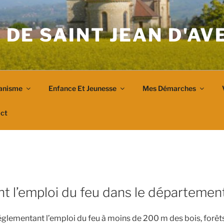
 DE SAINT JEAN D'A
anisme
Enfance Et Jeunesse
Mes Démarches
ct
t l’emploi du feu dans le département
glementant l’emploi du feu à moins de 200 m des bois, forêts,