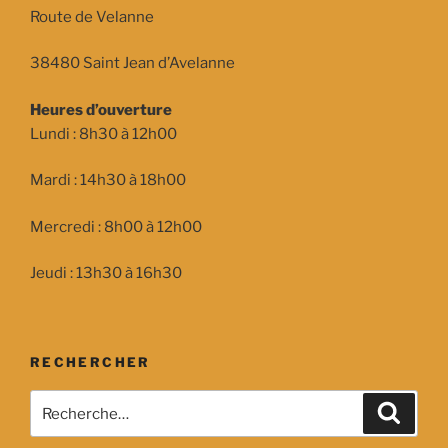
Route de Velanne
38480 Saint Jean d’Avelanne
Heures d’ouverture
Lundi : 8h30 à 12h00
Mardi : 14h30 à 18h00
Mercredi : 8h00 à 12h00
Jeudi : 13h30 à 16h30
RECHERCHER
Recherche
Recher
pour