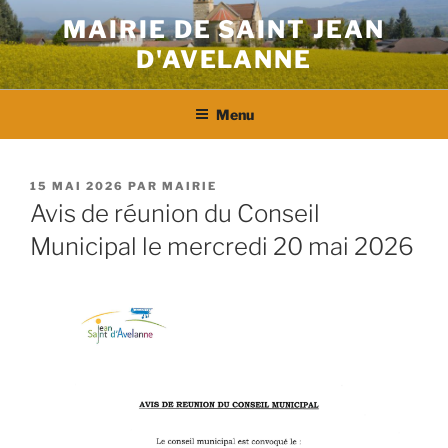
Aller
MAIRIE DE SAINT JEAN
au
D'AVELANNE
contenu
principal
Menu
PUBLIÉ
15 MAI 2026
PAR
MAIRIE
LE
Avis de réunion du Conseil
Municipal le mercredi 20 mai 2026