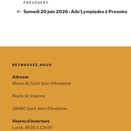
Navigation
Article
PRÉCÉDENT
de
précédent
Samedi 20 juin 2026 : Ado’Lympiades à Pressins
l’article
RETROUVEZ-NOUS
Adresse
Mairie de Saint Jean d’Avelanne
Route de Velanne
38480 Saint Jean d’Avelanne
Heures d’ouverture
Lundi : 8h30 à 12h00