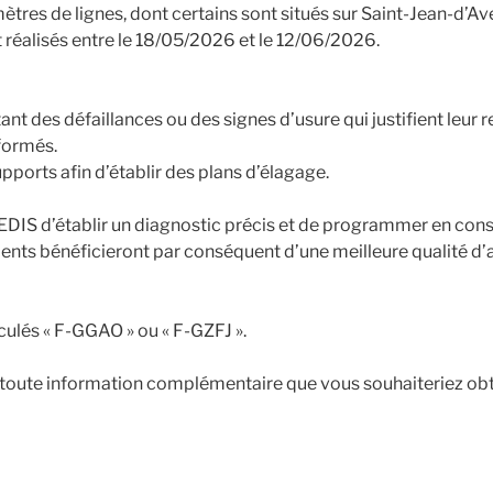
res de lignes, dont certains sont situés sur Saint-Jean-d’Av
t réalisés entre le 18/05/2026 et le 12/06/2026.
tant des défaillances ou des signes d’usure qui justifient le
formés.
upports afin d’établir des plans d’élagage.
NEDIS d’établir un diagnostic précis et de programmer en con
ients bénéficieront par conséquent d’une meilleure qualité d’
culés « F-GGAO » ou « F-GZFJ ».
 toute information complémentaire que vous souhaiteriez obte