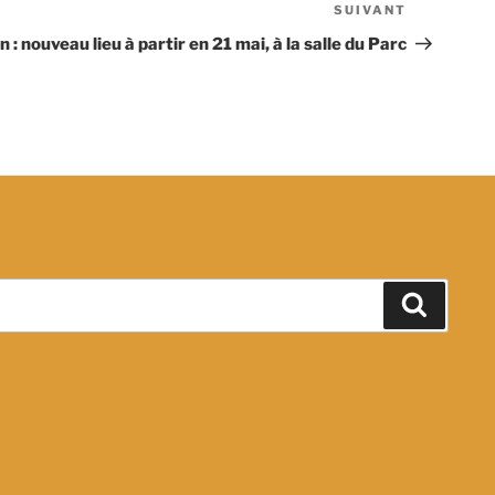
SUIVANT
Article
suivant
: nouveau lieu à partir en 21 mai, à la salle du Parc
Recher