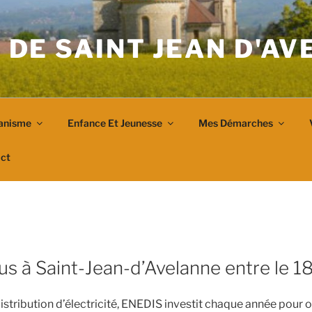
 DE SAINT JEAN D'A
anisme
Enfance Et Jeunesse
Mes Démarches
ct
us à Saint-Jean-d’Avelanne entre le 18
istribution d’électricité, ENEDIS investit chaque année pour o