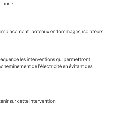
elanne.
ur remplacement : poteaux endommagés, isolateurs
séquence les interventions qui permettront
acheminement de l’électricité en évitant des
nir sur cette intervention.