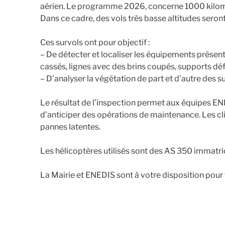
aérien. Le programme 2026, concerne 1000 kilomèt
Dans ce cadre, des vols très basse altitudes seron
Ces survols ont pour objectif :
– De détecter et localiser les équipements présen
cassés, lignes avec des brins coupés, supports dé
– D’analyser la végétation de part et d’autre des s
Le résultat de l’inspection permet aux équipes E
d’anticiper des opérations de maintenance. Les cl
pannes latentes.
Les hélicoptères utilisés sont des AS 350 immatri
La Mairie et ENEDIS sont à votre disposition pour