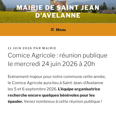
Aller
MAIRIE DE SAINT JEAN
au
D'AVELANNE
contenu
principal
Menu
PUBLIÉ
11 JUIN 2026
PAR
MAIRIE
LE
Comice Agricole : réunion publique
le mercredi 24 juin 2026 à 20h
Evènement majeur pour notre commune cette année,
le Comice Agricole aura lieu à Saint-Jean-d’Avelanne
les 5 et 6 septembre 2026.
L’équipe organisatrice
recherche encore quelques bénévoles pour les
épauler.
Venez nombreux à cette réunion publique !