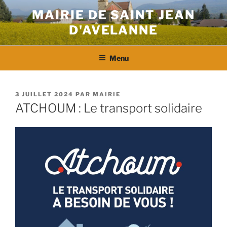
Aller
MAIRIE DE SAINT JEAN
au
D'AVELANNE
contenu
principal
Menu
PUBLIÉ
3 JUILLET 2024
PAR
MAIRIE
LE
ATCHOUM : Le transport solidaire