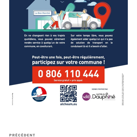
Navigation
Article
PRÉCÉDENT