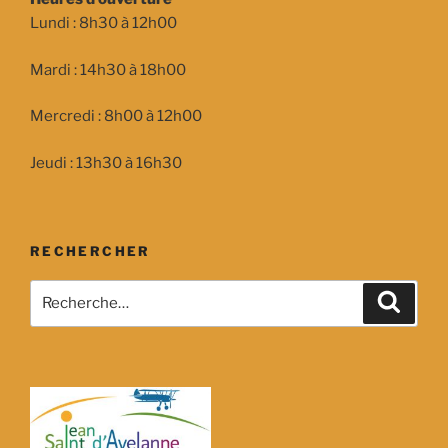
Lundi : 8h30 à 12h00
Mardi : 14h30 à 18h00
Mercredi : 8h00 à 12h00
Jeudi : 13h30 à 16h30
RECHERCHER
Recherche
Recher
pour
: