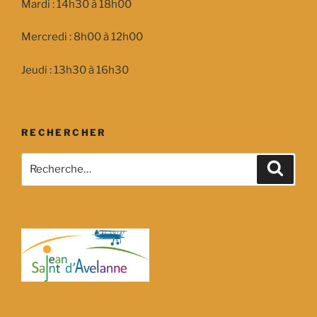
Mardi : 14h30 à 18h00
Mercredi : 8h00 à 12h00
Jeudi : 13h30 à 16h30
RECHERCHER
Recherche
Recher
pour
: