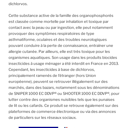
dichlorvos.
Cette substance active de la famille des organophosphorés
est classée comme mortelle par inhalation et toxique par
contact avec la peau ou par ingestion, elle peut notamment
provoquer des symptômes respiratoires de type
asthmatiforme, oculaires et des troubles neurologiques
pouvant conduire à la perte de connaissance, entraîner une
allergie cutanée. Par ailleurs, elle est très toxique pour les
organismes aquatiques. Son usage dans les produits biocides
insecticides à usage ménager a été interdit en France en 2013.
Cependant, les insecticides à base de dichlorvos,
principalement ramenés de l’étranger (hors Union
européenne), peuvent se retrouver illégalement sur des
marchés, dans des bazars, notamment sous les dénominations
de SNIPER 1000 EC DDVP® ou SHOOTER 1000 EC DDVP®, pour
lutter contre des organismes nuisibles tels que les punaises
de lit ou les cafards. Ce produit se retrouve également sur des
plateformes de commerce électronique ou via des annonces
de particuliers sur les réseaux sociaux.