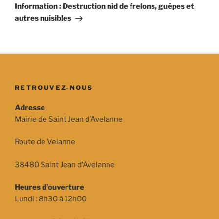
suivant
Information : Destruction nid de frelons, guêpes et
autres nuisibles
RETROUVEZ-NOUS
Adresse
Mairie de Saint Jean d’Avelanne
Route de Velanne
38480 Saint Jean d’Avelanne
Heures d’ouverture
Lundi : 8h30 à 12h00