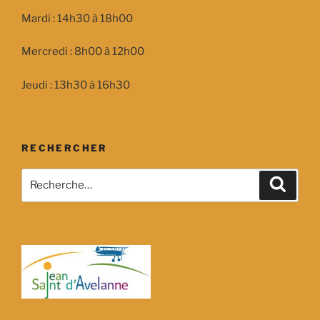
Mardi : 14h30 à 18h00
Mercredi : 8h00 à 12h00
Jeudi : 13h30 à 16h30
RECHERCHER
Recherche
Recher
pour
: