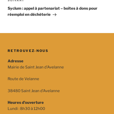
Article
SUIVANT
suivant
Syclum : appel à partenariat – boîtes à dons pour
réemploi en déchèterie
RETROUVEZ-NOUS
Adresse
Mairie de Saint Jean d’Avelanne
Route de Velanne
38480 Saint Jean d’Avelanne
Heures d’ouverture
Lundi : 8h30 à 12h00