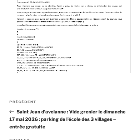
Navigation
Article
PRÉCÉDENT
de
précédent
Saint Jean d’avelanne : Vide grenier le dimanche
l’article
17 mai 2026 : parking de l’école des 3 villages –
entrée gratuite