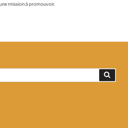
 une mission à promouvoir.
Recher