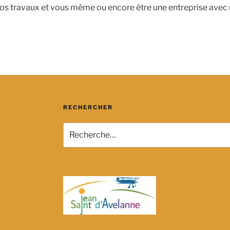
r vos travaux et vous même ou encore être une entreprise avec
RECHERCHER
Recherche
pour
: