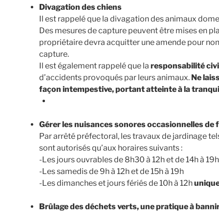
Divagation des chiens
Il est rappelé que la divagation des animaux domes
Des mesures de capture peuvent être mises en place
propriétaire devra acquitter une amende pour non-re
capture.
Il est également rappelé que la
responsabilité civi
d’accidents provoqués par leurs animaux.
Ne lais
façon intempestive, portant atteinte à la tranquil
Gérer les nuisances sonores occasionnelles de f
Par arrêté préfectoral, les travaux de jardinage 
sont autorisés qu’aux horaires suivants :
-Les jours ouvrables de 8h30 à 12h et de 14h à 19
-Les samedis de 9h à 12h et de 15h à 19h
-Les dimanches et jours fériés de 10h à 12h
uniqu
Brûlage des déchets verts, une pratique à banni