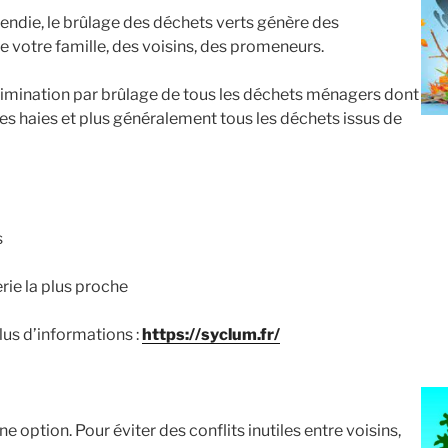
ncendie, le brûlage des déchets verts génère des
 votre famille, des voisins, des promeneurs.
limination par brûlage de tous les déchets ménagers dont
des haies et plus généralement tous les déchets issus de
s
rie la plus proche
lus d’informations :
https://syclum.fr/
ne option. Pour éviter des conflits inutiles entre voisins,