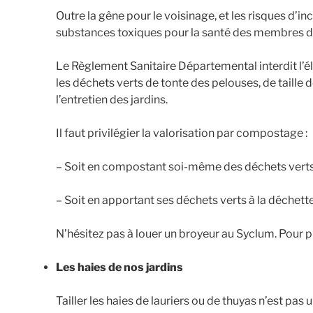
Outre la gêne pour le voisinage, et les risques d’i
substances toxiques pour la santé des membres de
Le Règlement Sanitaire Départemental interdit l’é
les déchets verts de tonte des pelouses, de taille 
l’entretien des jardins.
Il faut privilégier la valorisation par compostage :
– Soit en compostant soi-même des déchets vert
– Soit en apportant ses déchets verts à la déchette
N’hésitez pas à louer un broyeur au Syclum. Pour p
Les haies de nos jardins
Tailler les haies de lauriers ou de thuyas n’est pas u