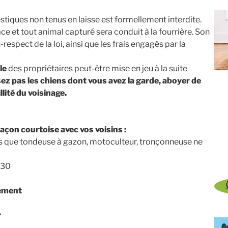
tiques non tenus en laisse est formellement interdite.
 et tout animal capturé sera conduit à la fourrière. Son
spect de la loi, ainsi que les frais engagés par la
le
des propriétaires peut-être mise en jeu à la suite
sez pas les chiens dont vous avez la garde, aboyer de
lité du voisinage.
açon courtoise avec vos voisins :
tels que tondeuse à gazon, motoculteur, tronçonneuse ne
h30
ement
r