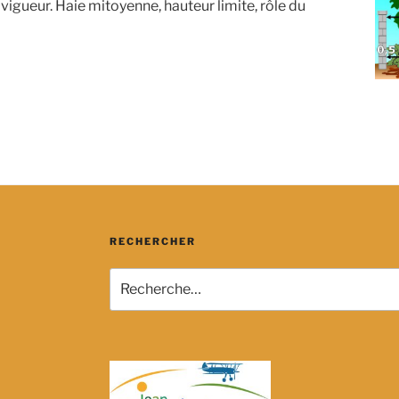
 vigueur. Haie mitoyenne, hauteur limite, rôle du
RECHERCHER
Recherche
pour
: